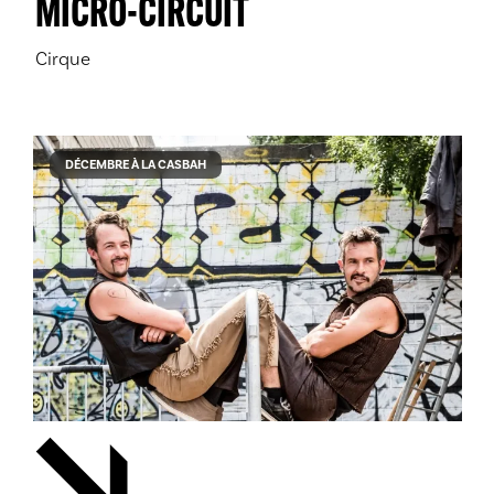
MICRO-CIRCUIT
Cirque
DÉCEMBRE À LA CASBAH