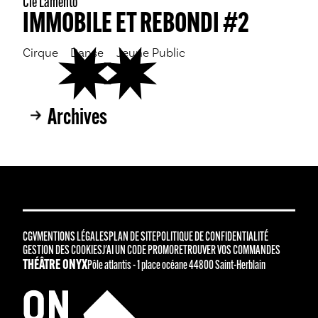
Cie Lamento
IMMOBILE ET REBONDI #2
Cirque
Danse
Jeune Public
Archives
CGV
MENTIONS LÉGALES
PLAN DE SITE
POLITIQUE DE CONFIDENTIALITÉ
GESTION DES COOKIES
J'AI UN CODE PROMO
RETROUVER VOS COMMANDES
THÉÂTRE ONYX
Pôle atlantis - 1 place océane 44800 Saint-Herblain