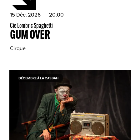
décembre
15
Déc.
2026
20:00
Cie Lombric Spaghetti
GUM OVER
Cirque
DÉCEMBRE À LA CASBAH