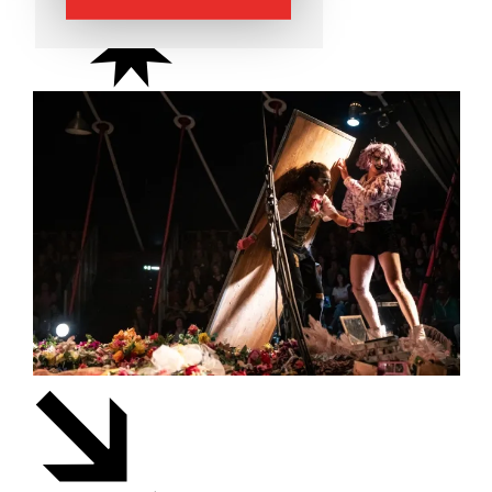
Cirque
Théâtre