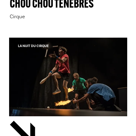
CHOU CHOU TÉNÈBRES
Cirque
LA NUIT DU CIRQUE