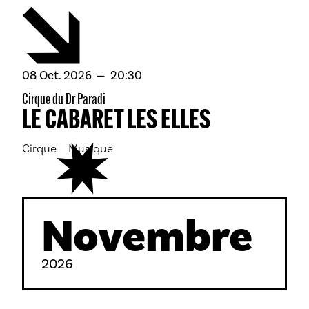
octobre
08
Oct.
2026
20:30
Cirque du Dr Paradi
LE CABARET LES ELLES
Cirque
Musique
Novembre
2026