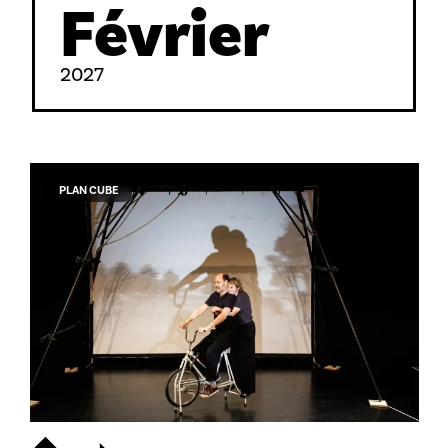
Février
2027
PLAN CUBE