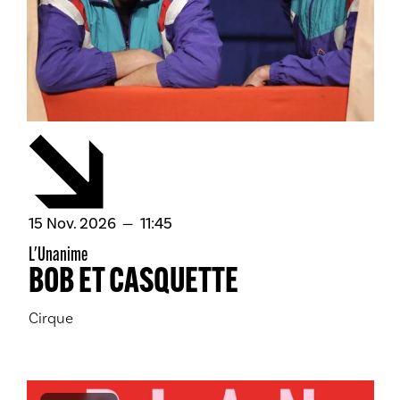
novembre
15
Nov.
2026
11:45
L'Unanime
BOB ET CASQUETTE
Cirque