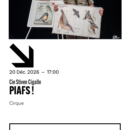
décembre
20
Déc.
2026
17:00
Cie Stiven Cigalle
PIAFS !
Cirque