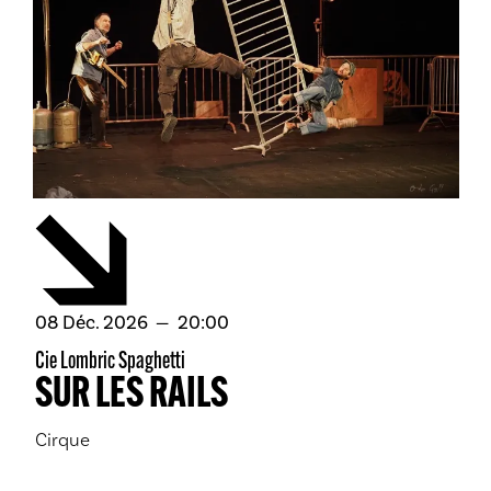
décembre
08
Déc.
2026
20:00
Cie Lombric Spaghetti
SUR LES RAILS
Cirque