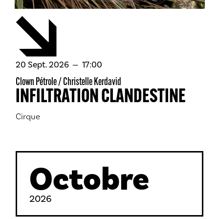
septembre
20
Sept.
2026
17:00
Clown Pétrole / Christelle Kerdavid
INFILTRATION CLANDESTINE
Cirque
Octobre
2026