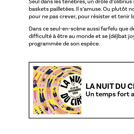
Seul dans les ténèbres, un drôle d’olibrius
baskets pailletées. Il s’amuse. Ou plutôt no
pour ne pas crever, pour résister et tenir 
Dans ce seul-en-scène aussi farfelu que 
difficulté à être au monde et se (dé)bat 
programmée de son espèce.
LA NUIT DU 
Un temps fort 