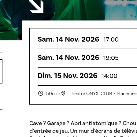
Sam.
14
Nov.
2026
17:00
Sam.
14
Nov.
2026
19:05
Dim.
15
Nov.
2026
14:00
50min
Théâtre ONYX
,
CLUB
• Placement
Cave ? Garage ? Abri antiatomique ? Chou 
d’entrée de jeu. Un mur d’écrans de télévis