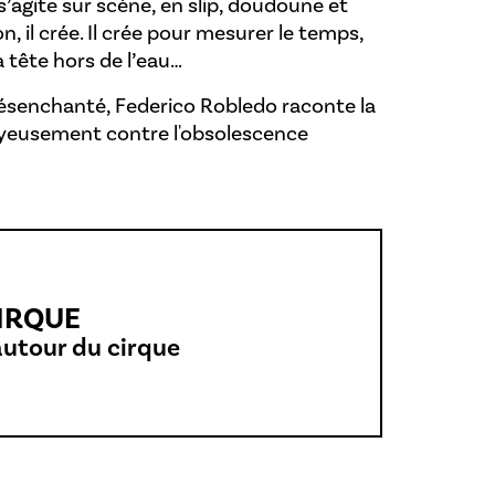
 s’agite sur scène, en slip, doudoune et
n, il crée. Il crée pour mesurer le temps,
la tête hors de l’eau…
désenchanté, Federico Robledo raconte la
joyeusement contre l'obsolescence
CIRQUE
autour du cirque