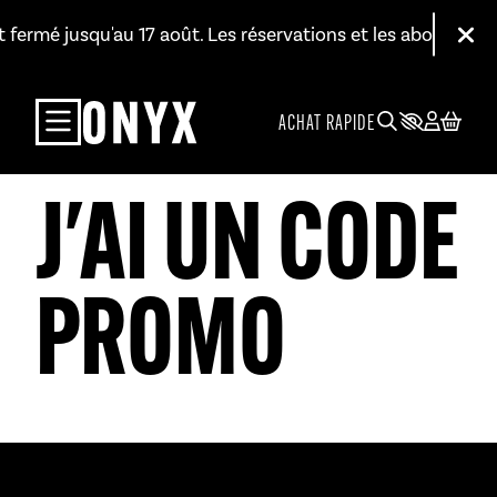
Aller au contenu principal
est fermé jusqu'au 17 août. Les réservations et les abonneme
Fer
ACHAT RAPIDE
J'AI UN CODE
PROMO