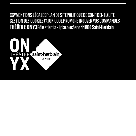
CGV
MENTIONS LÉGALES
PLAN DE SITE
POLITIQUE DE CONFIDENTIALITÉ
GESTION DES COOKIES
J'AI UN CODE PROMO
RETROUVER VOS COMMANDES
THÉÂTRE ONYX
Pôle atlantis - 1 place océane 44800 Saint-Herblain