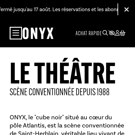
Aller au contenu principal
t fermé jusqu'au 17 août. Les réservations et les abonnements
Fer
ACHAT RAPIDE
LE THÉÂTRE
SCÈNE CONVENTIONNÉE DEPUIS 1988
ONYX, le "cube noir" situé au cœur du
pôle Atlantis, est la scène conventionnée
de Saint-Herblain, véritable lieu vivant de