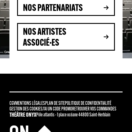
NOS PARTENARIATS
NOS ARTISTES
ASSOCIÉ·ES
Gradin grande salle
CGV
MENTIONS LÉGALES
PLAN DE SITE
POLITIQUE DE CONFIDENTIALITÉ
GESTION DES COOKIES
J'AI UN CODE PROMO
RETROUVER VOS COMMANDES
THÉÂTRE ONYX
Pôle atlantis - 1 place océane 44800 Saint-Herblain