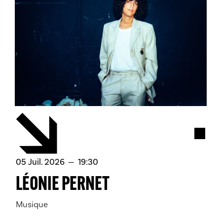
Acces
juillet
05
Juil.
2026
19:30
LÉONIE PERNET
Musique