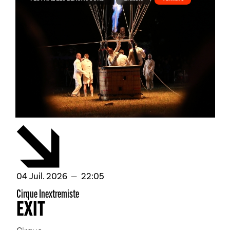
juillet
04
Juil.
2026
22:05
Cirque Inextremiste
EXIT