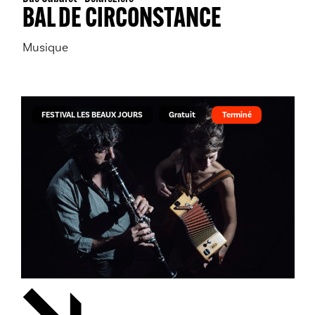
BAL DE CIRCONSTANCE
Musique
FESTIVAL LES BEAUX JOURS
Gratuit
Terminé