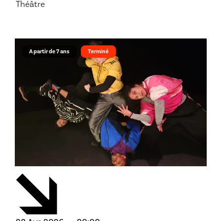
Théâtre
A partir de 7 ans
Terminé