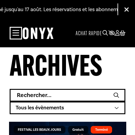
Aller au contenu principal
jusqu'au 17 août. Les réservations et les abonnements restent
Fer
ACHAT RAPIDE
ARCHIVES
Rechercher
Catégories
FESTIVAL LES BEAUX JOURS
Gratuit
Terminé