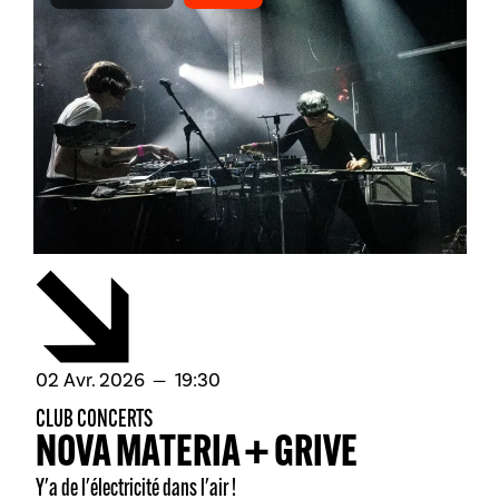
avril
02
Avr.
2026
19:30
CLUB CONCERTS
NOVA MATERIA + GRIVE
Y'a de l'électricité dans l'air !