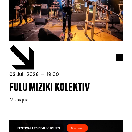
Acces
juillet
03
Juil.
2026
19:00
FULU MIZIKI KOLEKTIV
Musique
FESTIVAL LES BEAUX JOURS
Terminé