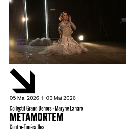
du
mai
au
mai
05
Mai
2026
06
Mai
2026
Collectif Grand Dehors - Maryne Lanaro
MÉTAMORTEM
Contre-Funérailles