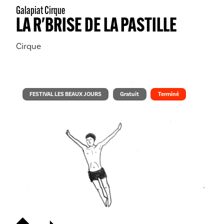
Galapiat Cirque
LA R'BRISE DE LA PASTILLE
Cirque
FESTIVAL LES BEAUX JOURS
Gratuit
Terminé