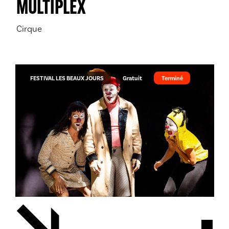
MULTIPLEX
Cirque
FESTIVAL LES BEAUX JOURS
Gratuit
Terminé