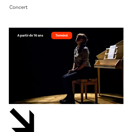
Concert
A partir de 16 ans
Terminé