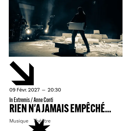
février
09
Févr.
2027
20:30
In Extremis / Anne Conti
RIEN N'A JAMAIS EMPÊCHÉ...
Musique
Théâtre