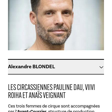
Alexandre BLONDEL
LES CIRCASSIENNES PAULINE DAU, VIIVI
ROIHA ET ANAÏS VEIGNANT
Ces trois femmes de cirque sont accompagnées
par l’
Avant-Courrier
, structure de production