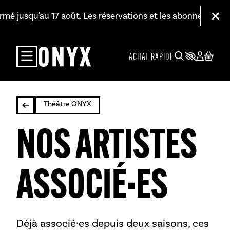
Aller au contenu principal
ermé jusqu'au 17 août. Les réservations et les abonnements r
Fer
ACHAT RAPIDE
Théâtre ONYX
NOS ARTISTES
ASSOCIÉ·ES
Déjà associé·es depuis deux saisons, ces