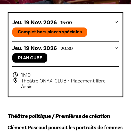
Jeu.
19
Nov.
2026
15:00
Complet hors places spéciales
Jeu.
19
Nov.
2026
20:30
PLAN CUBE
1h10
Théâtre ONYX
,
CLUB
• Placement libre –
Assis
Théâtre politique / Premières de création
Clément Pascaud poursuit les portraits de femmes