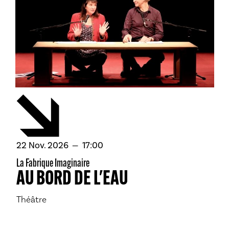
novembre
22
Nov.
2026
17:00
La Fabrique Imaginaire
AU BORD DE L'EAU
Théâtre