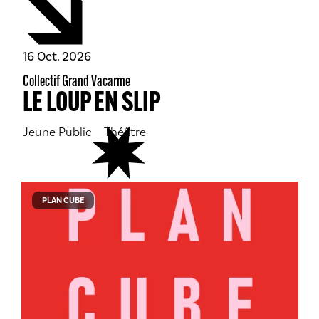
octobre
16
Oct.
2026
Collectif Grand Vacarme
LE LOUP EN SLIP
Jeune Public
Théâtre
PLAN CUBE