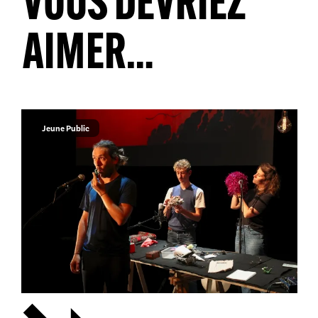
VOUS DEVRIEZ
AIMER…
Jeune Public