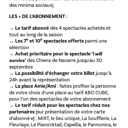
des minima sociaux).
LES + DE L’ABONNEMENT :
→
Le tarif abonné
dès 4 spectacles achetés et
tout au long de la saison
e
e
→
Les 7
et 10
spectacles offerts
parmi une
sélection
→
Achat prioritaire pour le spectacle
"I will
survive"
des Chiens de Navarre jusqu'au 30
septembre
→
La possibilité d’échanger votre billet
jusqu’à
24h avant la représentation
→
La place Amie/Ami
: faites profiter la personne
de votre choix d’une place au tarif ABO CUBE,
pour l’un des spectacles de votre abonnement
→
Le tarif réduit pour les spectacles chez nos
partenaires
(sur présentation de votre carte
d’abonné·e) : MIXT, le lieu unique, La Soufflerie, La
Fleuriaye, Le Piano'cktail, Capellia, le Pannonica, le